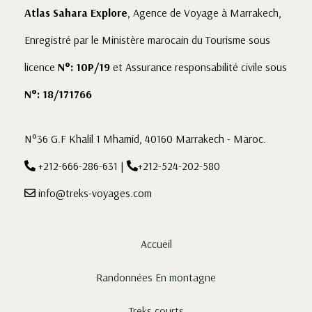
Atlas Sahara Explore
, Agence de Voyage à Marrakech,
Enregistré par le Ministère marocain du Tourisme sous
licence
N°: 10P/19
et Assurance responsabilité civile sous
N°: 18/171766
N°36 G.F Khalil 1 Mhamid, 40160 Marrakech - Maroc.
+212-666-286-631
|
+212-524-202-580
info@treks-voyages.com
Accueil
Randonnées En montagne
Treks courts