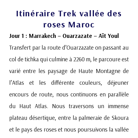
Itinéraire Trek vallée des
roses Maroc
Jour 1 : Marrakech – Ouarzazate – Aït Youl
Transfert par la route d’Ouarzazate on passant au
col de tichka qui culmine à 2260 m, le parcoure est
varié entre les paysage de Haute Montagne de
l’Atlas et les différente couleurs, déjeuner
encours de route, nous continuons en parallèle
du Haut Atlas. Nous traversons un immense
plateau désertique, entre la palmeraie de Skoura
et le pays des roses et nous poursuivons la vallée