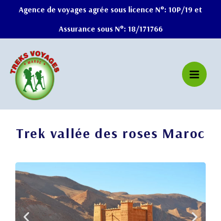
Aller
Agence de voyages agrée sous licence N°: 10P/19 et
au
Assurance sous N°: 18/171766
contenu
Trek vallée des roses Maroc