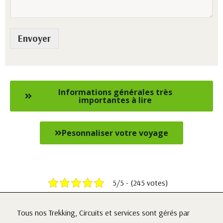
Envoyer
Informations générales très
importantes à lire
Pesonnaliser votre voyage
5/5 - (245 votes)
Tous nos Trekking, Circuits et services sont gérés par