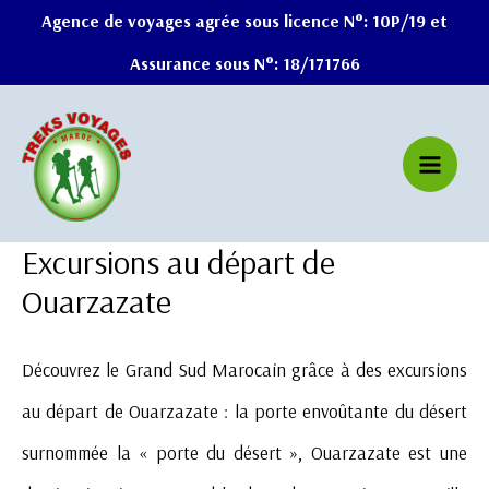
Aller
Agence de voyages agrée sous licence N°: 10P/19 et
au
Assurance sous N°: 18/171766
contenu
Excursions au départ de
Ouarzazate
Découvrez le Grand Sud Marocain grâce à des excursions
au départ de Ouarzazate : la porte envoûtante du désert
surnommée la « porte du désert », Ouarzazate est une