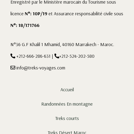
Enregistré par le Ministère marocain du Tourisme sous
licence
N°: 10P/19
et Assurance responsabilité civile sous
N°: 18/171766
N°36 G.F Khalil 1 Mhamid, 40160 Marrakech - Maroc.
+212-666-286-631
|
+212-524-202-580
info@treks-voyages.com
Accueil
Randonnées En montagne
Treks courts
Treks Désert Maroc