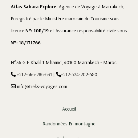
Atlas Sahara Explore
, Agence de Voyage à Marrakech,
Enregistré par le Ministère marocain du Tourisme sous
licence
N°: 10P/19
et Assurance responsabilité civile sous
N°: 18/171766
N°36 G.F Khalil 1 Mhamid, 40160 Marrakech - Maroc.
+212-666-286-631
|
+212-524-202-580
info@treks-voyages.com
Accueil
Randonnées En montagne