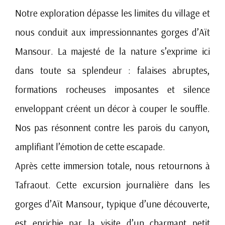
Notre exploration dépasse les limites du village et
nous conduit aux impressionnantes gorges d’Aït
Mansour. La majesté de la nature s’exprime ici
dans toute sa splendeur : falaises abruptes,
formations rocheuses imposantes et silence
enveloppant créent un décor à couper le souffle.
Nos pas résonnent contre les parois du canyon,
amplifiant l’émotion de cette escapade.
Après cette immersion totale, nous retournons à
Tafraout. Cette excursion journalière dans les
gorges d’Aït Mansour, typique d’une découverte,
est enrichie par la visite d’un charmant petit