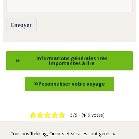
Envoyer
Informations générales très
importantes à lire
Pesonnaliser votre voyage
5/5 - (449 votes)
Tous nos Trekking, Circuits et services sont gérés par