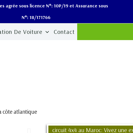
s agrée sous licence N°: 10P/19 et Assurance sous
N°: 18/171766
ation De Voiture
Contact
a côte atlantique
circuit 4x4 au Maroc: Vivez une e