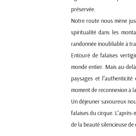
préservée.
Notre route nous mène jusq
spiritualité dans les mon
randonnée inoubliable à tra
Entouré de falaises vertig
monde entier. Mais au-delà 
paysages et l’authenticité
moment de reconnexion à la
Un déjeuner savoureux nous
falaises du cirque. L’après-
de la beauté silencieuse de