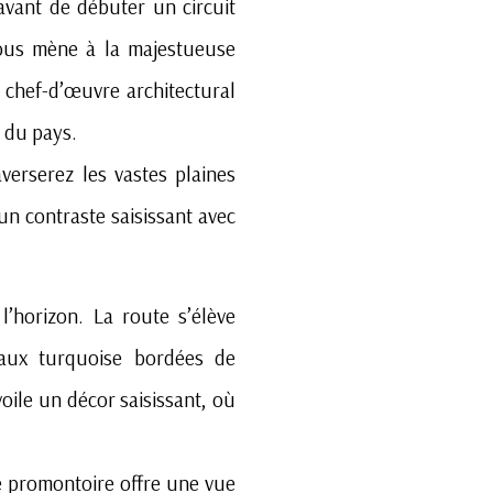
avant de débuter un circuit
vous mène à la majestueuse
 chef-d’œuvre architectural
e du pays.
averserez les vastes plaines
 un contraste saisissant avec
’horizon. La route s’élève
eaux turquoise bordées de
oile un décor saisissant, où
e promontoire offre une vue