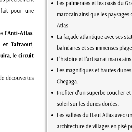
Les palmeraies et les oasis du G
rfait pour une
marocain ainsi que les paysages d
Atlas.
e l’
Anti-Atlas
,
La façade atlantique avec ses sta
n et Tafraout
,
balnéaires et ses immenses plage
uira
,
le circuit
L’histoire et l’artisanat marocains
.
Les magnifiques et hautes dunes
 de découvertes
Chegaga.
Profiter d’un superbe coucher et 
soleil sur les dunes dorées.
Les vallées du Haut Atlas avec un
architecture de villages en pisé 