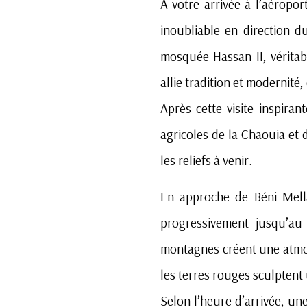
À votre arrivée à l’aéropo
inoubliable en direction 
mosquée Hassan II, véritab
allie tradition et modernité
Après cette visite inspiran
agricoles de la Chaouia et d
les reliefs à venir.
En approche de Béni Mella
progressivement jusqu’au
montagnes créent une atmosp
les terres rouges sculptent
Selon l’heure d’arrivée, u