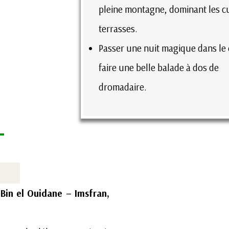
pleine montagne, dominant les c
terrasses.
Passer une nuit magique dans le 
faire une belle balade à dos de
dromadaire.
Bin el Ouidane – Imsfran,