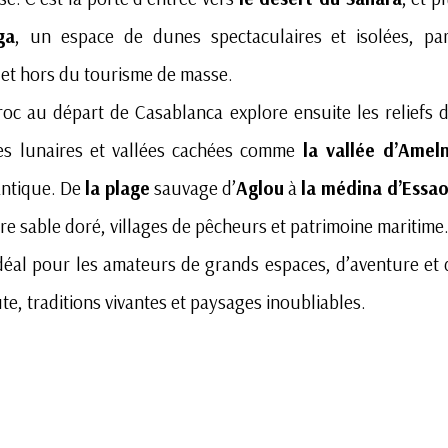
ga
, un espace de dunes spectaculaires et isolées, pa
 et hors du tourisme de masse.
oc au départ de Casablanca explore ensuite les reliefs d
es lunaires et vallées cachées comme
la vallée d’Amel
lantique. De
la plage
sauvage d’
Aglou
à
la médina d’Essao
re sable doré, villages de pêcheurs et patrimoine maritime
idéal pour les amateurs de grands espaces, d’aventure et
ute, traditions vivantes et paysages inoubliables.