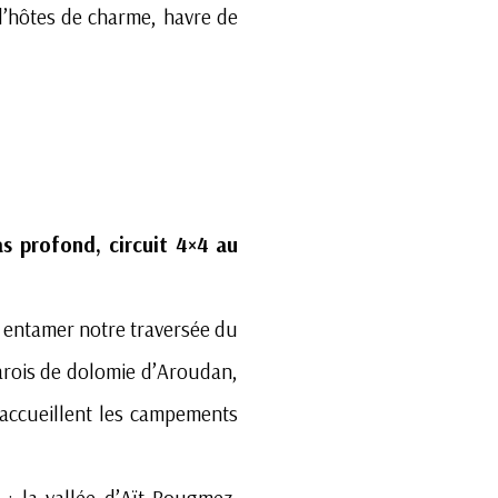
d’hôtes de charme, havre de
s profond, circuit 4×4 au
r entamer notre traversée du
parois de dolomie d’Aroudan,
 accueillent les campements