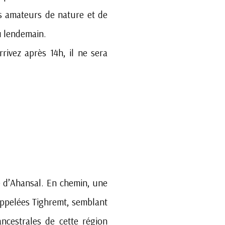
s amateurs de nature et de
u lendemain.
rivez après 14h, il ne sera
 d’Ahansal. En chemin, une
 appelées Tighremt, semblant
ncestrales de cette région