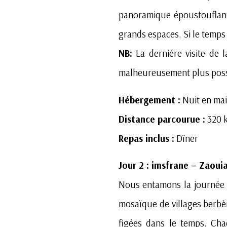
panoramique époustouflant
grands espaces. Si le temps
NB:
La dernière visite de 
malheureusement plus possib
Hébergement :
Nuit en mai
Distance parcourue :
320 k
Repas inclus :
Dîner
Jour 2 : imsfrane – Zaoui
Nous entamons la journée 
mosaïque de villages berbèr
figées dans le temps. Cha