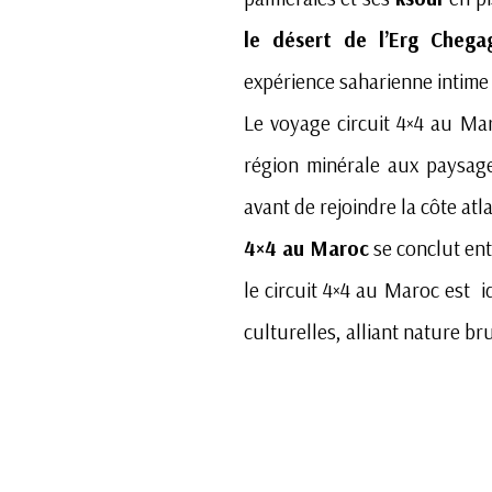
le désert de l’Erg Chega
expérience saharienne intime
Le voyage circuit 4×4 au Mar
région minérale aux paysag
avant de rejoindre la côte at
4×4 au Maroc
se conclut ent
le circuit 4×4 au Maroc est 
culturelles, alliant nature br