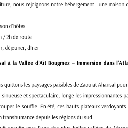
oiture, nous rejoignons notre hébergement : une maison 
son d’hôtes
 / 2h de route
r, déjeuner, dîner
sal à la Vallée d’Aït Bougmez – Immersion dans l’Atla
us quittons les paysages paisibles de Zaouiat Ahansal pou
, sinueuse et spectaculaire, longe les impressionnantes 
ouper le souffle. En été, ces hauts plateaux verdoyants
n transhumance depuis les régions du sud.