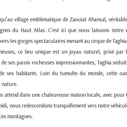
u’au village emblématique de Zaouiat Ahansal, véritable
tagnes du Haut Atlas. C’est ici que nous laissons notre
vers les gorges spectaculaires menant au cirque de Taghia
ineuses, ce lieu unique est un joyau naturel, prisé par
de ses parois rocheuses impressionnantes, Taghia séduit 
 de ses habitants. Loin du tumulte du monde, cette oasi
 nature.
 attend dans une chaleureuse maison locale, avec pour t
midi, nous redescendons tranquillement vers notre véhicule
 ces montagnes.