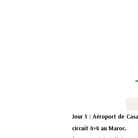
Jour 1 : Aéroport de Cas
circuit 4×4 au Maroc.