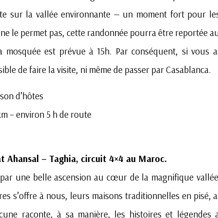
e sur la vallée environnante — un moment fort pour le
 ne le permet pas, cette randonnée pourra être reportée a
la mosquée est prévue à 15h. Par conséquent, si vous ar
le de faire la visite, ni même de passer par Casablanca.
son d’hôtes
m – environ 5 h de route
at Ahansal – Taghia, circuit 4×4 au Maroc.
par une belle ascension au cœur de la magnifique vallée
es s’offre à nous, leurs maisons traditionnelles en pisé,
cune raconte, à sa manière, les histoires et légendes a