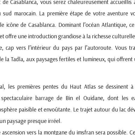
rt de Casablanca, vous serez chaleureusement accueillis 
du sud marocain. La première étape de votre aventure 
le icône de Casablanca. Dominant l’océan Atlantique, ce
, et offre une introduction grandiose à la richesse culturell
te, cap vers l’intérieur du pays par l’autoroute. Vous tr
e la Tadla, aux paysages fertiles et lumineux, qui offrent
l, les premières pentes du Haut Atlas se dessinent à l
 spectaculaire barrage de Bin el Ouidane, dont les 
hère paisible et envoûtante. Le trajet autour du lac dév
 un paysage presque irréel.
ne ascension vers la montgane du imsfran sera possible. C