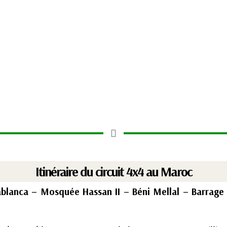
Itinéraire du circuit 4x4 au Maroc
ablanca – Mosquée Hassan II – Béni Mellal – Barrage 