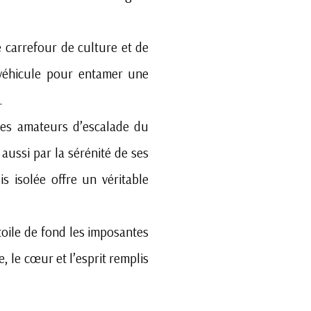
 carrefour de culture et de
 véhicule pour entamer une
.
 les amateurs d’escalade du
aussi par la sérénité de ses
s isolée offre un véritable
oile de fond les imposantes
, le cœur et l’esprit remplis