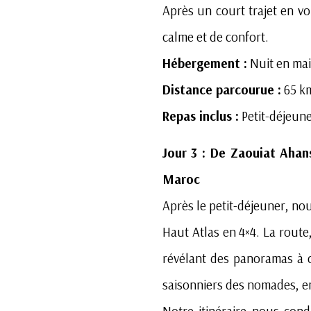
Après un court trajet en v
calme et de confort.
Hébergement :
Nuit en mai
Distance parcourue :
65 km
Repas inclus :
Petit-déjeune
Jour 3 : De Zaouiat Ahan
Maroc
Après le petit-déjeuner, no
Haut Atlas en 4×4. La route
révélant des panoramas à c
saisonniers des nomades, e