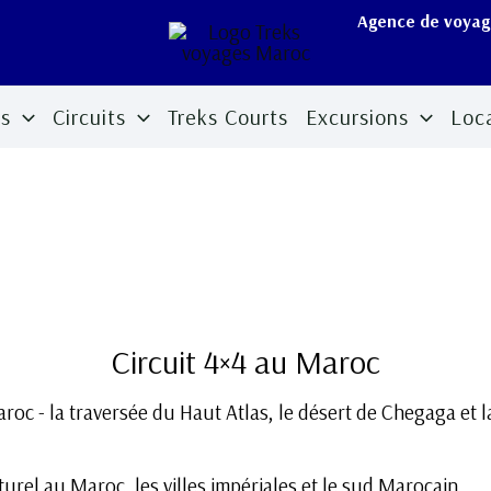
Agence de voyage
s
Circuits
Treks Courts
Excursions
Loc
Circuit 4×4 au Maroc
aroc - la traversée du Haut Atlas, le désert de Chegaga et l